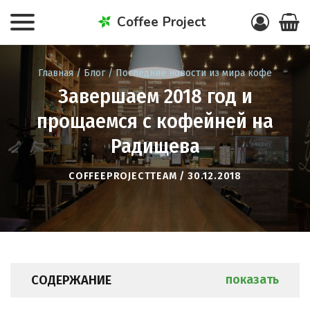
Coffee Project
Главная
/
Блог
/
Последние новости из мира кофе
Завершаем 2018 год и
прощаемся с кофейней на
Радищева
COFFEEPROJECTTEAM / 30.12.2018
СОДЕРЖАНИЕ
показать