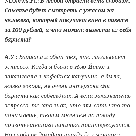
NDNews.ru:
В любой отрасли есть снобизм.
Сомелье будет смотреть с ужасом на
человека, который покупает вино в пакете
за 100 рублей, а что может вывести из себя
бариста?
А.У.:
Бариста любят тех, кто заказывает
эспрессо. Когда я была в Нью-Йорке и
заказывала в кофейнях капучино, я была,
мягко говоря, не очень интересна для
бариста как собеседник. А если заказываешь
эспрессо, то это знак, что ты хоть что-то
понимаешь, твоим мнением по поводу
приготовленного напитка поинтересуются.
Но снобизм доходит иногда до смешного –