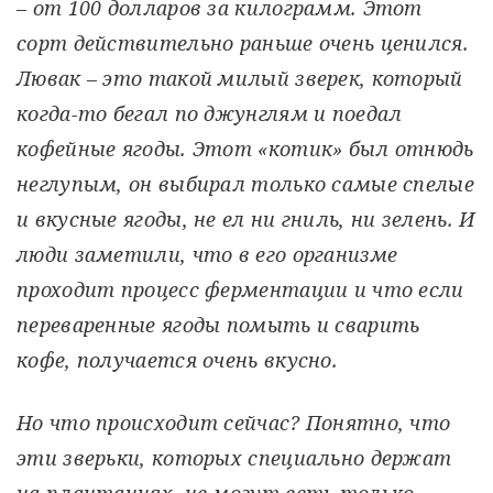
– от 100 долларов за килограмм. Этот
сорт действительно раньше очень ценился.
Лювак – это такой милый зверек, который
когда-то бегал по джунглям и поедал
кофейные ягоды. Этот «котик» был отнюдь
неглупым, он выбирал только самые спелые
и вкусные ягоды, не ел ни гниль, ни зелень. И
люди заметили, что в его организме
проходит процесс ферментации и что если
переваренные ягоды помыть и сварить
кофе, получается очень вкусно.
Но что происходит сейчас? Понятно, что
эти зверьки, которых специально держат
на плантациях, не могут есть только