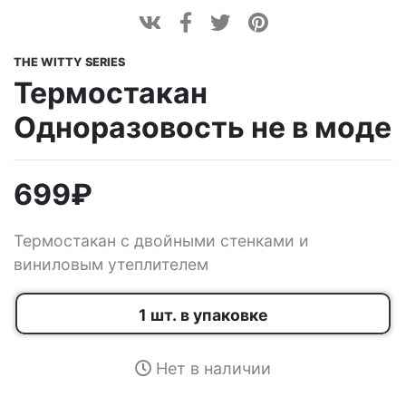
THE WITTY SERIES
Термостакан
Одноразовость не в моде
699
₽
Термостакан с двойными стенками и
виниловым утеплителем
1 шт. в упаковке
Нет в наличии