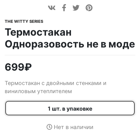
THE WITTY SERIES
Термостакан
Одноразовость не в моде
699
₽
Термостакан с двойными стенками и
виниловым утеплителем
1 шт. в упаковке
Нет в наличии