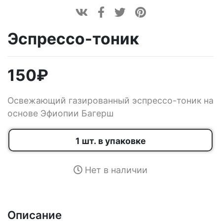
Эспрессо-тоник
150
₽
Освежающий газированный эспрессо-тоник на
основе Эфиопии Багерш
1 шт. в упаковке
Нет в наличии
Описание