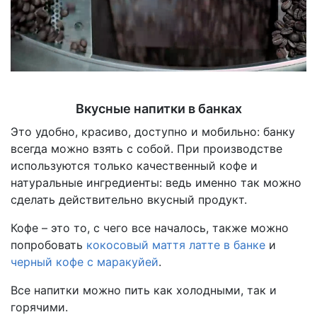
Вкусные напитки в банках
Это удобно, красиво, доступно и мобильно: банку
всегда можно взять с собой. При производстве
используются только качественный кофе и
натуральные ингредиенты: ведь именно так можно
сделать действительно вкусный продукт.
Кофе – это то, с чего все началось, также можно
попробовать
кокосовый маття латте в банке
и
черный кофе с маракуйей
.
Все напитки можно пить как холодными, так и
горячими.