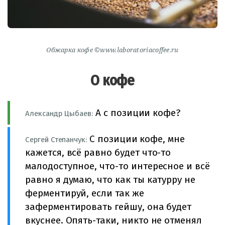
Обжарка кофе ©www.laboratoriacoffee.ru
О кофе
А с позиции кофе?
Александр Цыбаев:
С позиции кофе, мне
Сергей Степанчук:
кажется, всё равно будет что-то
малодоступное, что-то интересное и всё
равно я думаю, что как ты катурру не
ферментируй, если так же
заферментировать гейшу, она будет
вкуснее. Опять-таки, никто не отменял