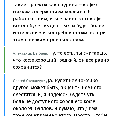
такие проекты как лаурина – кофе с
низким содержанием кофеина. Я
работаю с ним, и всё равно этот кофе
всегда будет выделяться и будет более
интересным и востребованным, но при
этом с низким производством.
Ну, то есть, ты считаешь,
Александр Цыбаев:
что кофе хороший, редкий, он все равно
сохранится?
Да. Будет немножечко
Сергей Степанчук:
другое, может быть, акценты немного
сместятся, и, я надеюсь, будет чуть
больше доступного хорошего кофе
около 90 баллов. Я думаю, что Дима
тоже хочет именно этого. Просто, чтобы