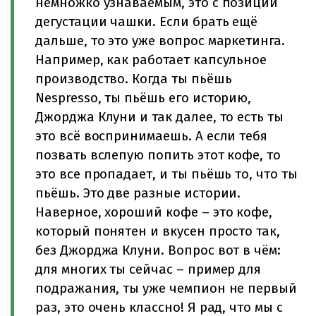
немножко узнаваемым, это с позиции
дегустации чашки. Если брать ещё
дальше, то это уже вопрос маркетинга.
Например, как работает капсульное
производство. Когда ты пьёшь
Nespresso, ты пьёшь его историю,
Джорджа Клуни и так далее, то есть ты
это всё воспринимаешь. А если тебя
позвать вслепую попить этот кофе, то
это все пропадает, и ты пьёшь то, что ты
пьёшь. Это две разные истории.
Наверное, хороший кофе – это кофе,
который понятен и вкусен просто так,
без Джорджа Клуни. Вопрос вот в чём:
для многих ты сейчас – пример для
подражания, ты уже чемпион не первый
раз, это очень классно! Я рад, что мы с