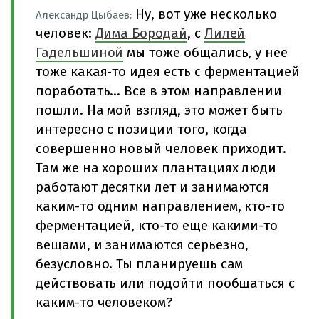
Ну, вот уже несколько
Александр Цыбаев:
человек:
Дима Бородай
, с
Лилей
Гадельшиной
мы тоже общались, у нее
тоже какая-то идея есть с ферментацией
поработать… Все в этом направлении
пошли. На мой взгляд, это может быть
интересно с позиции того, когда
совершенно новый человек приходит.
Там же на хороших плантациях люди
работают десятки лет и занимаются
каким-то одним направлением, кто-то
ферментацией, кто-то еще какими-то
вещами, и занимаются серьезно,
безусловно. Ты планируешь сам
действовать или подойти пообщаться с
каким-то человеком?