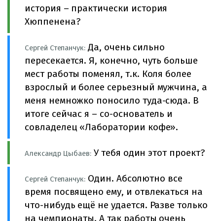
история – практически история
Хюппенена?
Да, очень сильно
Сергей Степанчук:
пересекается. Я, конечно, чуть больше
мест работы поменял, т.к. Коля более
взрослый и более серьезный мужчина, а
меня немножко поносило туда-сюда. В
итоге сейчас я – со-основатель и
совладелец «Лаборатории кофе».
У тебя один этот проект?
Александр Цыбаев:
Один. Абсолютно все
Сергей Степанчук:
время посвящено ему, и отвлекаться на
что-нибудь ещё не удается. Разве только
на чемпионаты. А так работы очень