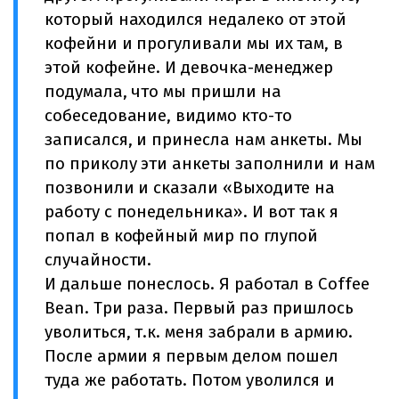
который находился недалеко от этой
кофейни и прогуливали мы их там, в
этой кофейне. И девочка-менеджер
подумала, что мы пришли на
собеседование, видимо кто-то
записался, и принесла нам анкеты. Мы
по приколу эти анкеты заполнили и нам
позвонили и сказали «Выходите на
работу с понедельника». И вот так я
попал в кофейный мир по глупой
случайности.
И дальше понеслось. Я работал в Coffee
Bean. Три раза. Первый раз пришлось
уволиться, т.к. меня забрали в армию.
После армии я первым делом пошел
туда же работать. Потом уволился и