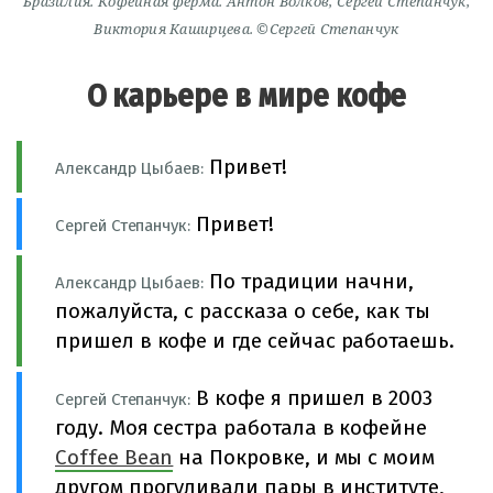
Бразилия. Кофейная ферма. Антон Волков, Сергей Степанчук,
Виктория Каширцева. ©Сергей Степанчук
О карьере в мире кофе
Привет!
Александр Цыбаев:
Привет!
Сергей Степанчук:
По традиции начни,
Александр Цыбаев:
пожалуйста, с рассказа о себе, как ты
пришел в кофе и где сейчас работаешь.
В кофе я пришел в 2003
Сергей Степанчук:
году. Моя сестра работала в кофейне
Coffee Bean
на Покровке, и мы с моим
другом прогуливали пары в институте,