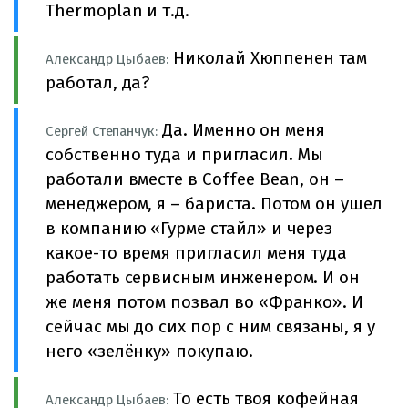
Thermoplan и т.д.
Николай Хюппенен там
Александр Цыбаев:
работал, да?
Да. Именно он меня
Сергей Степанчук:
собственно туда и пригласил. Мы
работали вместе в Coffee Bean, он –
менеджером, я – бариста. Потом он ушел
в компанию «Гурме стайл» и через
какое-то время пригласил меня туда
работать сервисным инженером. И он
же меня потом позвал во «Франко». И
сейчас мы до сих пор с ним связаны, я у
него «зелёнку» покупаю.
То есть твоя кофейная
Александр Цыбаев: