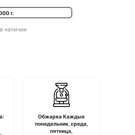
000 г.
в наличии
а:
Обжарка Каждые
понедельник, среда,
пятница,
-