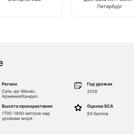
Петербург
е
Регион
Год урожая
Суль-де-Минас,
2019
Армения/Киндио
Высота произрастания
Оценка SCA
1700-1900 метров над
84 баллов
уровнем моря