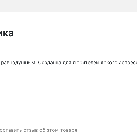
ика
я равнодушным. Созданна для любителей яркого эспрес
 оставить отзыв об этом товаре