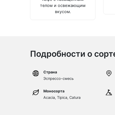
телом и освежающим
вкусом.
Подробности о сорт
Страна
Эспрессо-смесь
Моносорта
Acacia, Tipica, Catura