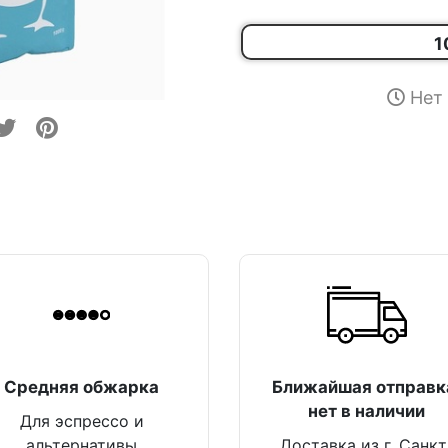
1
Нет 
Средняя обжарка
Ближайшая отправк
нет в наличии
Для эспрессо и
альтернативы
Доставка из г. Санкт