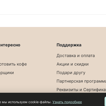
интересно
Поддержка
Доставка и оплата
готовить кофе
Акции и скидки
арщики
Подари другу
Партнерская программ
Реквизиты и Сертифик
+7(909)701-9007
е мы используем cookie-файлы.
Узнать подробнее