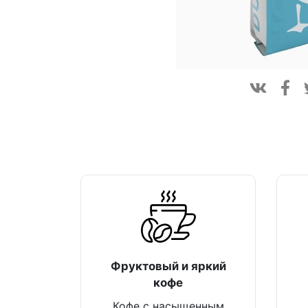
Фруктовый и яркий
кофе
Кофе с насыщенным