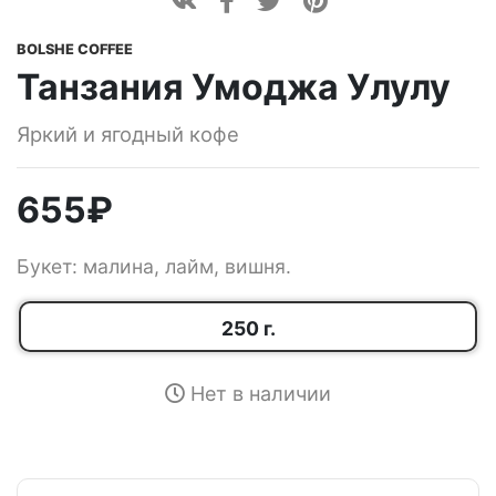
BOLSHE COFFEE
Танзания Умоджа Улулу
Яркий и ягодный кофе
655
₽
Букет: малина, лайм, вишня.
250 г.
Нет в наличии