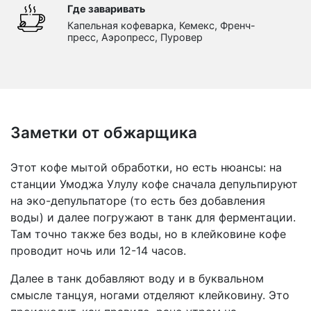
Где заваривать
Капельная кофеварка, Кемекс, Френч-
пресс, Аэропресс, Пуровер
Заметки от обжарщика
Этот кофе мытой обработки, но есть нюансы: на
станции Умоджа Улулу кофе сначала депульпируют
на эко-депульпаторе (то есть без добавления
воды) и далее погружают в танк для ферментации.
Там точно также без воды, но в клейковине кофе
проводит ночь или 12-14 часов.
Далее в танк добавляют воду и в буквальном
смысле танцуя, ногами отделяют клейковину. Это