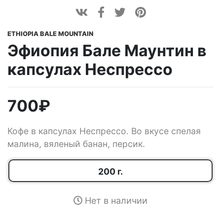
ETHIOPIA BALE MOUNTAIN
Эфиопия Бале Маунтин в
капсулах Неспрессо
700
₽
Кофе в капсулах Неспрессо. Во вкусе спелая
малина, вяленый банан, персик.
200 г.
Нет в наличии