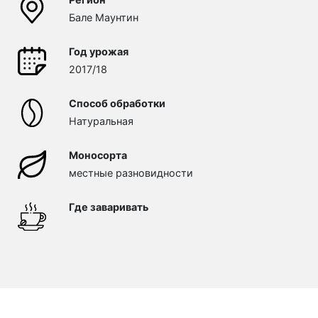
Бале Маунтин
Год урожая
2017/18
Способ обработки
Натуральная
Моносорта
местные разновидности
Где заваривать