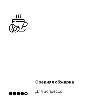
Средняя обжарка
Для эспрессо