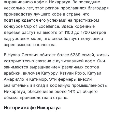
выращиванию кофе в Никарагуа. За последние
несколько лет, этот регион прославился благодаря
производству лучшего кофе в стране, что
подтверждается его успехами на престижном
конкурсе Cup of Excellence. Здесь кофейные
деревья растут на высоте от 1100 до 1700 метров
над уровнем моря, что способствует получению
зерен высокого качества.
В Нуэва-Сеговия обитает более 5289 семей, жизнь
которых тесно связана с культувацией кофе. Они
занимаются выращиванием различных сортов
арабики, включая Катурру, Катуаи Рохо, Катуаи
Амарилло и Катимор. Эти фермеры внесли
значительный вклад в кофейную промышленность
Никарагуа, обеспечивая около 14% от общего
объема производства в стране.
История кофе Никарагуа