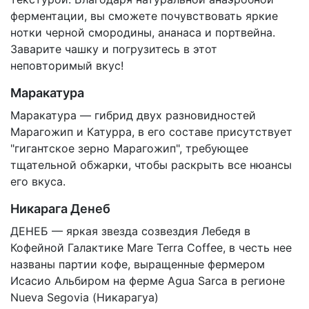
ферментации, вы сможете почувствовать яркие
нотки черной смородины, ананаса и портвейна.
Заварите чашку и погрузитесь в этот
неповторимый вкус!
Маракатура
Маракатура — гибрид двух разновидностей
Марагожип и Катурра, в его составе присутствует
"гигантское зерно Марагожип", требующее
тщательной обжарки, чтобы раскрыть все нюансы
его вкуса.
Никарага Денеб
ДЕНЕБ — яркая звезда созвездия Лебедя в
Кофейной Галактике Mare Terra Coffee, в честь нее
названы партии кофе, выращенные фермером
Исасио Альбиром на ферме Agua Sarca в регионе
Nueva Segovia (Никарагуа)