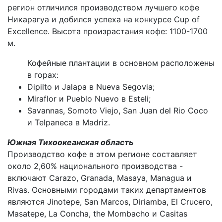
регион отличился производством лучшего кофе
Никарагуа и добился успеха на конкурсе Cup of
Excellence. Высота произрастания кофе: 1100-1700
м.
Кофейные плантации в основном расположены
в горах:
Dipilto и Jalapa в Nueva Segovia;
Miraflor и Pueblo Nuevo в Esteli;
Savannas, Somoto Viejo, San Juan del Rio Coco
и Telpaneca в Madriz.
Южная Тихоокеанская область
Производство кофе в этом регионе составляет
около 2,60% национального производства -
включают Carazo, Granada, Masaya, Managua и
Rivas. Основными городами таких департаментов
являются Jinotepe, San Marcos, Diriamba, El Crucero,
Masatepe, La Concha, the Mombacho и Casitas