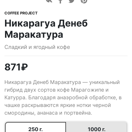
COFFEE PROJECT
Никарагуа Денеб
Маракатура
Сладкий и ягодный кофе
871
₽
Никарагуа Денеб Маракатура — уникальный
гибрид двух сортов кофе Марагожипе и
Катурра. Благодаря анаэробной обработке, в
чашке раскрываются яркие нотки черной
смородины, ананаса и портвейна.
250 г.
1000 г.