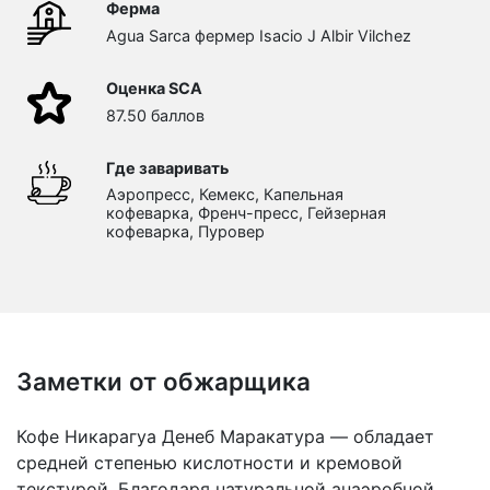
Ферма
Agua Sarca фермер Isacio J Albir Vilchez
Оценка SCA
87.50 баллов
Где заваривать
Аэропресс, Кемекс, Капельная
кофеварка, Френч-пресс, Гейзерная
кофеварка, Пуровер
Заметки от обжарщика
Кофе Никарагуа Денеб Маракатура — обладает
средней степенью кислотности и кремовой
текстурой. Благодаря натуральной анаэробной