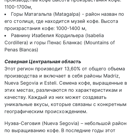
1100-1700м,
Горы Матагальпа (Matagalpa) - район назван по
его столице, где находится музей кофе. Высота
произрастания кофе: 1000-1400 м,
Равнину Изабелия Кордильера (Isabelia
Cordillera) и горы Пенас Бланкас (Mountains of
Penas Blancas)
Северная Центральная область
Этот регион производит 13,60% от общего объема
производства и включает в себя районы Madriz,
Nueva Segovia и Esteli. Семена кофе, выращенные в
этих местах, различаются по характеристикам и
качеству. Каждый из них может создавать
уникальные вкусы, которые связаны с конкретным
географическим происхождением.
Нуэва-Сеговия (Nueva Segovia) – небольшой район
по выращиванию кофе. В последние годы этот