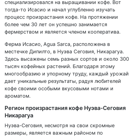
специализировался на выращивании кофе. Вот
тогда-то Исасио и начал углубленно изучать
процесс произрастания кофе. На протяжении
более чем 30 лет он успешно занимается
фермерством и является членом кооператива.
Ферма Исасио, Agua Sarca, расположена в
местечке Дипилто, в Нуэва Сеговия, Никарагуа.
Здесь высажены семь разных сортов и около 300
тысяч кофейных растений. Благодаря этому
многообразию и упорному труду, каждый урожай
дает уникальные результаты, радуя любителей
кофе своими особыми вкусовыми нотами и
ароматом.
Регион произрастания кофе Нуэва-Сеговия
Никарагуа
Нуэва-Сеговия, несмотря на свои скромные
размеры, является важным районом по