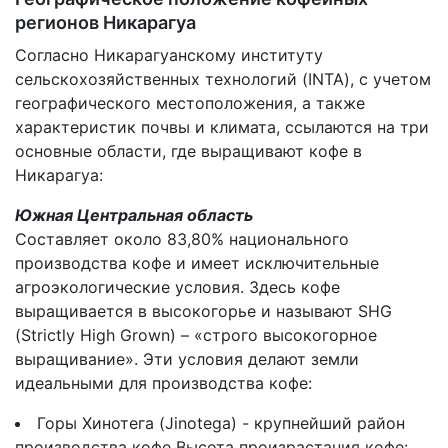
регионов Никарагуа
Согласно Никарагуанскому институту
сельскохозяйственных технологий (INTA), с учетом
географического местоположения, а также
характеристик почвы и климата, ссылаются на три
основные области, где выращивают кофе в
Никарагуа:
Южная Центральная область
Составляет около 83,80% национального
производства кофе и имеет исключительные
агроэкологические условия. Здесь кофе
выращивается в высокогорье и называют SHG
(Strictly High Grown) – «строго высокогорное
выращивание». Эти условия делают земли
идеальными для производства кофе:
Горы Хинотега (Jinotega) - крупнейший район
производства кофе Высота произрастания кофе: