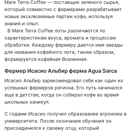
Mare Terra Coffee — поставщик зеленого сырья,
который совместно с фермерами разрабатывает
новые эксклюзивные партии кофе, используя
знания и опыт.
В Mare Terra Coffee лоты различаются по
характеристикам вкуса, аромата и процессам
обработки. Каждому фермеру дается имя звезды
для названия кофейного лота, таким образом,
формируется кофейная Вселенная.
Фермер Исасио Альбир ферма Agua Sarca
Исасио Альбир зарекомендовал себя как один из
успешных фермеров региона. Его путь начинался
еще в детстве, когда он собирал кофе во время
школьных каникул.
С годами Исасио получил образование агронома в
университете. После окончания обучения он
присоединился к своему отцу, который