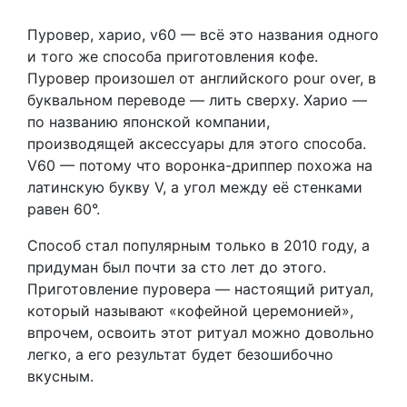
Пуровер, харио, v60 — всё это названия одного
и того же способа приготовления кофе.
Пуровер произошел от английского pour over, в
буквальном переводе — лить сверху. Харио —
по названию японской компании,
производящей аксессуары для этого способа.
V60 — потому что воронка-дриппер похожа на
латинскую букву V, а угол между её стенками
равен 60°.
Способ стал популярным только в 2010 году, а
придуман был почти за сто лет до этого.
Приготовление пуровера — настоящий ритуал,
который называют «кофейной церемонией»,
впрочем, освоить этот ритуал можно довольно
легко, а его результат будет безошибочно
вкусным.