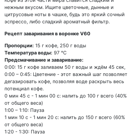
Кофе из этой части мира славится сладким и
нежным вкусом. Ищите цветочные, дынные и
цитрусовые ноты в чашке, будь это яркий сочный
эспрессо, либо сладкий ароматный фильтр.
Рецепт заваривания в воронке V60
Пропорции:
15 г кофе, 250 г воды
Температура воды:
97 °С
Предсмачивание и заваривание:
0:00: 15 г кофе заливаем 50 г воды и ждём 45 сек,
0:00 – 0:45: Цветение - этот важный шаг позволяет
дегазировать кофе, позволяя воде раскрыть весь
потенциал кофе.
0 мин 45 с - 1 мин 00 с: налить до 100 г всего (40%
от общего веса)
1:00 – 1:10: Пауза
1 мин 10 с - 1 мин 20 с: налить до 150 г всего (60%
от общего веса)
1:20 - 1:30: Пауза