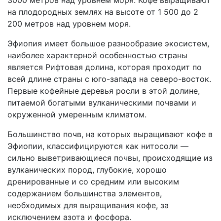
3000 метров над уровнем моря. Кофе выращивают
на плодородных землях на высоте от 1 500 до 2
200 метров над уровнем моря.
Эфиопия имеет большое разнообразие экосистем,
наиболее характерной особенностью страны
является Рифтовая долина, которая проходит по
всей длине страны с юго-запада на северо-восток.
Первые кофейные деревья росли в этой долине,
питаемой богатыми вулканическими почвами и
окруженной умеренным климатом.
Большинство почв, на которых выращивают кофе в
Эфиопии, классифицируются как нитосоли —
сильно выветривающиеся почвы, происходящие из
вулканических пород, глубокие, хорошо
дренированные и со средним или высоким
содержанием большинства элементов,
необходимых для выращивания кофе, за
исключением азота и фосфора.