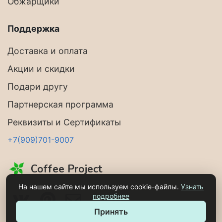
Обжарщики
Поддержка
Доставка и оплата
Акции и скидки
Подари другу
Партнерская программа
Реквизиты и Сертификаты
+7(909)701-9007
Coffee Project
На нашем сайте мы используем cookie-файлы.
Узнать
подробнее
Принять