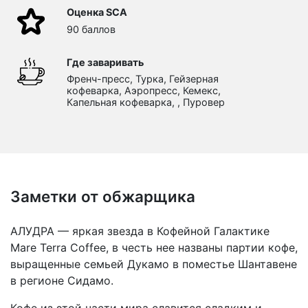
Оценка SCA
90 баллов
Где заваривать
Френч-пресс, Турка, Гейзерная
кофеварка, Аэропресс, Кемекс,
Капельная кофеварка, , Пуровер
Заметки от обжарщика
АЛУДРА — яркая звезда в Кофейной Галактике
Mare Terra Coffee, в честь нее названы партии кофе,
выращенные семьей Дукамо в поместье Шантавене
в регионе Сидамо.