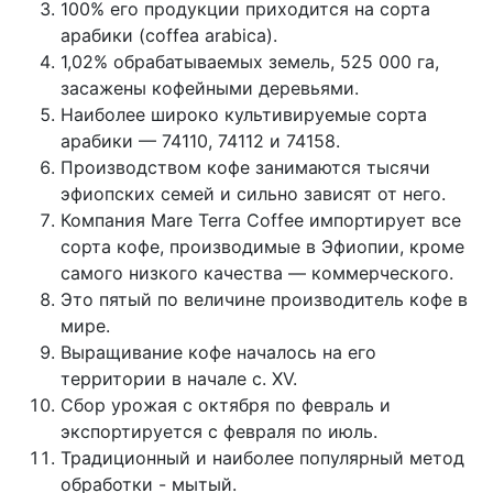
100% его продукции приходится на сорта
арабики (coffea arabica).
1,02% обрабатываемых земель, 525 000 га,
засажены кофейными деревьями.
Наиболее широко культивируемые сорта
арабики — 74110, 74112 и 74158.
Производством кофе занимаются тысячи
эфиопских семей и сильно зависят от него.
Компания Mare Terra Coffee импортирует все
сорта кофе, производимые в Эфиопии, кроме
самого низкого качества — коммерческого.
Это пятый по величине производитель кофе в
мире.
Выращивание кофе началось на его
территории в начале с. XV.
Сбор урожая с октября по февраль и
экспортируется с февраля по июль.
Традиционный и наиболее популярный метод
обработки - мытый.