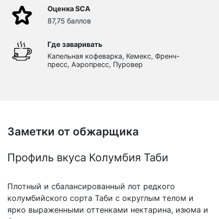
Оценка SCA
87,75 баллов
Где заваривать
Капельная кофеварка, Кемекс, Френч-
пресс, Аэропресс, Пуровер
Заметки от обжарщика
Профиль вкуса Колумбия Таби
Плотный и сбалансированный лот редкого
колумбийского сорта Таби с округлым телом и
ярко выраженными оттенками нектарина, изюма и