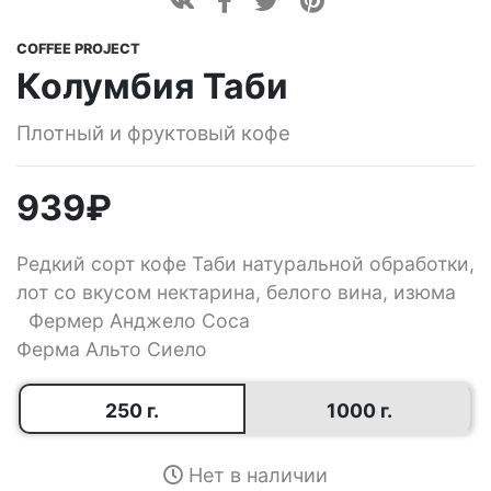
COFFEE PROJECT
Колумбия Таби
Плотный и фруктовый кофе
939
₽
Редкий сорт кофе Таби натуральной обработки,
лот со вкусом нектарина, белого вина, изюма
Фермер Анджело Соса
Ферма Альто Сиело
250 г.
1000 г.
Нет в наличии