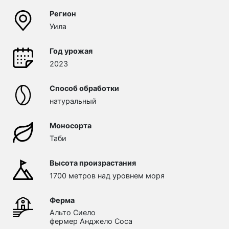
Регион
Уила
Год урожая
2023
Способ обработки
натуральный
Моносорта
Таби
Высота произрастания
1700 метров над уровнем моря
Ферма
Альто Сиело
фермер Анджело Соса