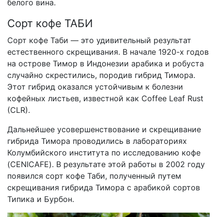
белого вина.
Сорт кофе ТАБИ
Сорт кофе Таби — это удивительный результат
естественного скрещивания. В начале 1920-х годов
на острове Тимор в Индонезии арабика и робуста
случайно скрестились, породив гибрид Тимора.
Этот гибрид оказался устойчивым к болезни
кофейных листьев, известной как Coffee Leaf Rust
(CLR).
Дальнейшее усовершенствование и скрещивание
гибрида Тимора проводились в лабораториях
Колумбийского института по исследованию кофе
(CENICAFE). В результате этой работы в 2002 году
появился сорт кофе Таби, полученный путем
скрещивания гибрида Тимора с арабикой сортов
Типика и Бурбон.