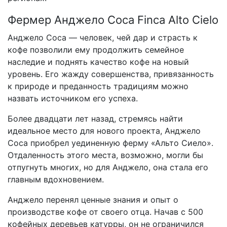
Фермер Анджело Соса Finca Alto Cielo
Анджело Соса — человек, чей дар и страсть к
кофе позволили ему продолжить семейное
наследие и поднять качество кофе на новый
уровень. Его жажду совершенства, привязанность
к природе и преданность традициям можно
назвать источником его успеха.
Более двадцати лет назад, стремясь найти
идеальное место для нового проекта, Анджело
Соса приобрел уединенную ферму «Альто Сиело».
Отдаленность этого места, возможно, могли бы
отпугнуть многих, но для Анджело, она стала его
главным вдохновением.
Анджело перенял ценные знания и опыт о
производстве кофе от своего отца. Начав с 500
кофейных деревьев катурры, он не ограничился