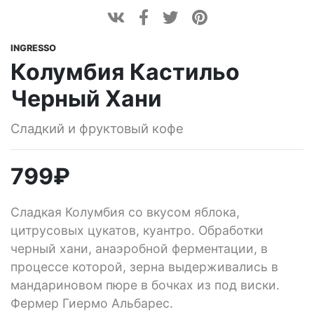
INGRESSO
Колумбия Кастильо
Черный Хани
Сладкий и фруктовый кофе
799
₽
Сладкая Колумбия со вкусом яблока,
цитрусовых цукатов, куантро. Обработки
черный хани, анаэробной ферментации, в
процессе которой, зерна выдерживались в
мандариновом пюре в бочках из под виски.
Фермер Гиермо Альбарес.