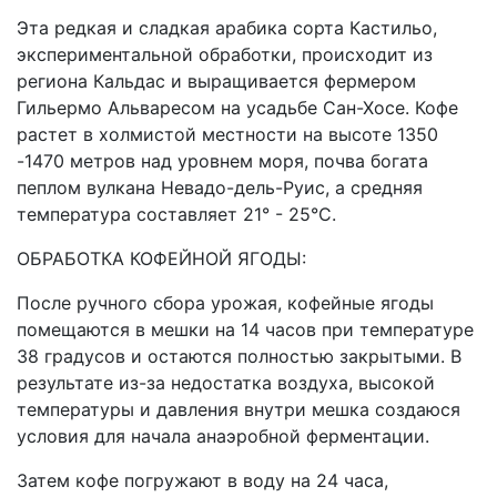
Эта редкая и сладкая арабика сорта Кастильо,
экспериментальной обработки, происходит из
региона Кальдас и выращивается фермером
Гильермо Альваресом на усадьбе Сан-Хосе. Кофе
растет в холмистой местности на высоте 1350
-1470 метров над уровнем моря, почва богата
пеплом вулкана Невадо-дель-Руис, а средняя
температура составляет 21° - 25°C.
ОБРАБОТКА КОФЕЙНОЙ ЯГОДЫ:
После ручного сбора урожая, кофейные ягоды
помещаются в мешки на 14 часов при температуре
38 градусов и остаются полностью закрытыми. В
результате из-за недостатка воздуха, высокой
температуры и давления внутри мешка создаюся
условия для начала анаэробной ферментации.
Затем кофе погружают в воду на 24 часа,