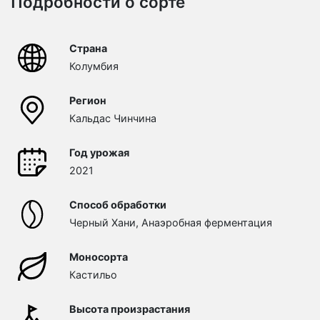
Подробности о сорте
Страна
Колумбия
Регион
Кальдас Чинчина
Год урожая
2021
Способ обработки
Черный Хани, Анаэробная ферментация
Моносорта
Кастильо
Высота произрастания