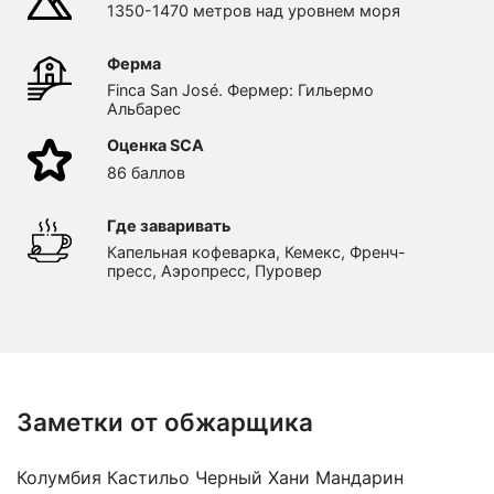
1350-1470 метров над уровнем моря
Ферма
Finca San José. Фермер: Гильермо
Альбарес
Оценка SCA
86 баллов
Где заваривать
Капельная кофеварка, Кемекс, Френч-
пресс, Аэропресс, Пуровер
Заметки от обжарщика
Колумбия Кастильо Черный Хани Мандарин