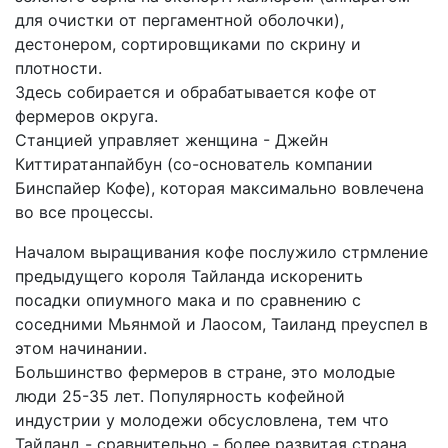
для очистки от пергаментной оболочки),
дестонером, сортировщиками по скрину и
плотности.
Здесь собирается и обрабатывается кофе от
фермеров округа.
Станцией управляет женщина - Джейн
Киттиратанпайбун (со-основатель компании
Бинспайер Кофе), которая максимально вовлечена
во все процессы.
Началом выращивания кофе послужило стрмление
предыдущего короля Тайланда искоренить
посадки опиумного мака и по сравнению с
соседними Мьянмой и Лаосом, Таиланд преуспел в
этом начинании.
Большинство фермеров в стране, это молодые
люди 25-35 лет. Популярность кофейной
индустрии у молодежи обсусловлена, тем что
Тайланд - сравнительно - более развитая страна,