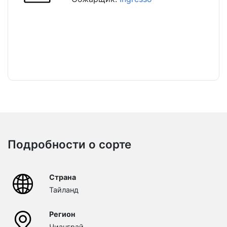
Подробности о сорте
Страна
Тайланд
Регион
Чианграй