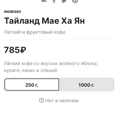
INGRESSO
Тайланд Мае Ха Ян
Легкий и фруктовый кофе
785
₽
Лёгкий кофе со вкусом зелёного яблока,
кураги, какао и специй.
250 г.
1000 г.
Нет в наличии