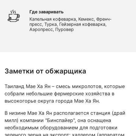
Где заваривать
Капельная кофеварка, Кемекс, Френч-
пресс, Турка, Гейзерная кофеварка,
Аэропресс, Пуровер
Заметки от обжарщика
Таиланд Мае Ха Ян – смесь микролотов, которые
собрали небольшие фермерские хозяйства в
высокогорье округа города Мае Ха Ян.
В низине Мае Ха Ян располагается станция (драй
милл) компании "Бинспайер", она оснащена
необходимым оборудованием для подготовки
зеленого зерна на экспорт: халлером (аппаратом