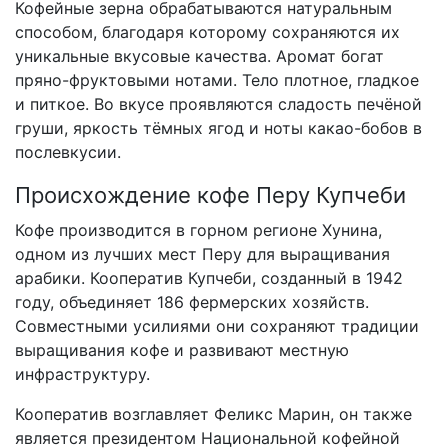
Кофейные зерна обрабатываются натуральным
способом, благодаря которому сохраняются их
уникальные вкусовые качества. Аромат богат
пряно-фруктовыми нотами. Тело плотное, гладкое
и питкое. Во вкусе проявляются сладость печёной
груши, яркость тёмных ягод и ноты какао-бобов в
послевкусии.
Происхождение кофе Перу Купчеби
Кофе производится в горном регионе Хунина,
одном из лучших мест Перу для выращивания
арабики. Кооператив Купчеби, созданный в 1942
году, объединяет 186 фермерских хозяйств.
Совместными усилиями они сохраняют традиции
выращивания кофе и развивают местную
инфраструктуру.
Кооператив возглавляет Феликс Марин, он также
является президентом Национальной кофейной