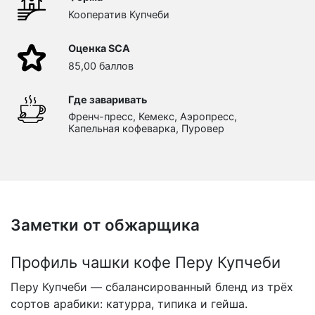
Кооператив Купчеби
Оценка SCA
85,00 баллов
Где заваривать
Френч-пресс, Кемекс, Аэропресс,
Капельная кофеварка, Пуровер
Заметки от обжарщика
Профиль чашки кофе Перу Купчеби
Перу Купчеби — сбалансированный бленд из трёх
сортов арабики: катурра, типика и гейша.