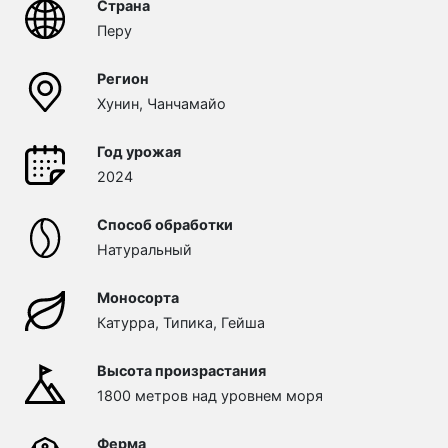
Страна
Перу
Регион
Хунин, Чанчамайо
Год урожая
2024
Способ обработки
Натуральный
Моносорта
Катурра, Типика, Гейша
Высота произрастания
1800 метров над уровнем моря
Ферма