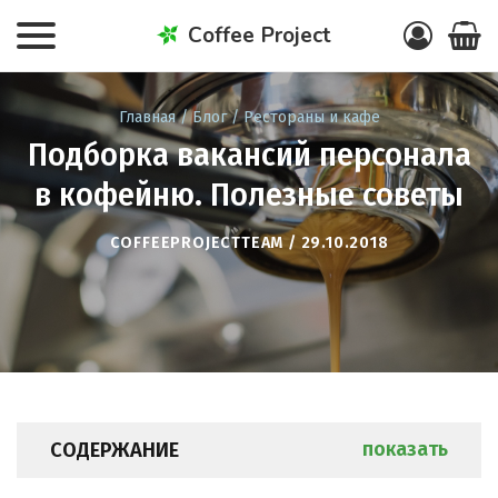
Coffee Project
Главная
/
Блог
/
Рестораны и кафе
Подборка вакансий персонала
в кофейню. Полезные советы
COFFEEPROJECTTEAM / 29.10.2018
СОДЕРЖАНИЕ
показать