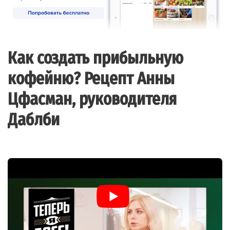
Как создать прибыльную
кофейню? Рецепт Анны
Цфасман, руководителя
Даблби