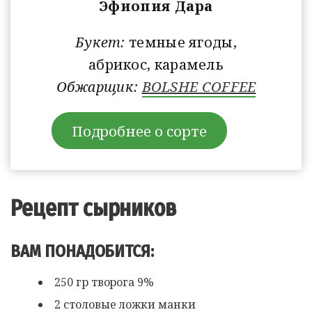
Эфиопия Дара
Букет:
темные ягоды,
абрикос, карамель
Обжарщик:
BOLSHE COFFEE
Подробнее о сорте
Рецепт сырников
ВАМ ПОНАДОБИТСЯ:
250 гр творога 9%
2 столовые ложки манки