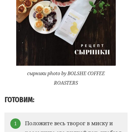
сырники photo by
BOLSHE COFFEE
ROASTERS
ГОТОВИМ:
Положите весь творог в миску и