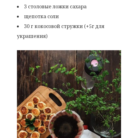
3 столовые ложки сахара
щепотка соли
30 г кокосовой стружки (+5г для
украшения)