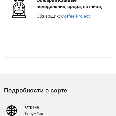
Обжарка Каждые
понедельник, среда, пятница,
Обжарщик:
Coffee Project
Подробности о сорте
Страна
Колумбия