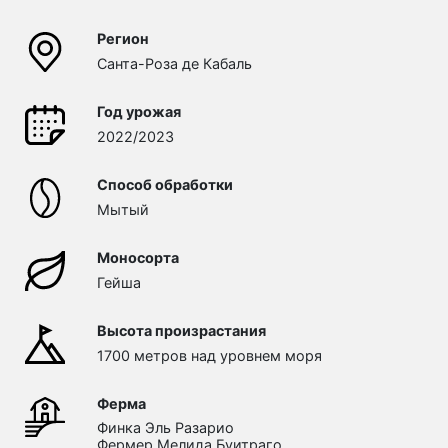
Регион
Санта-Роза де Кабаль
Год урожая
2022/2023
Способ обработки
Мытый
Моносорта
Гейша
Высота произрастания
1700 метров над уровнем моря
Ферма
Финка Эль Разарио
Фермер Мелида Буитраго