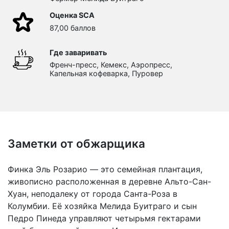
Оценка SCA
87,00 баллов
Где заваривать
Френч-пресс, Кемекс, Аэропресс,
Капельная кофеварка, Пуровер
Заметки от обжарщика
Финка Эль Розарио — это семейная плантация,
живописно расположенная в деревне Альто-Сан-
Хуан, неподалеку от города Санта-Роза в
Колумбии. Её хозяйка Мелида Буитраго и сын
Педро Пинеда управляют четырьмя гектарами