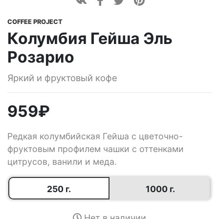
COFFEE PROJECT
Колумбия Гейша Эль
Розарио
Яркий и фруктовый кофе
959
₽
Редкая колумбийская Гейша с цветочно-
фруктовым профилем чашки с оттенками
цитрусов, ванили и меда.
250 г.
1000 г.
Нет в наличии