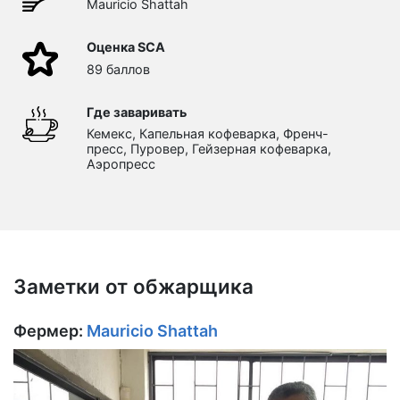
Mauricio Shattah
Оценка SCA
89 баллов
Где заваривать
Кемекс, Капельная кофеварка, Френч-
пресс, Пуровер, Гейзерная кофеварка,
Аэропресс
Заметки от обжарщика
Фермер:
Mauricio Shattah