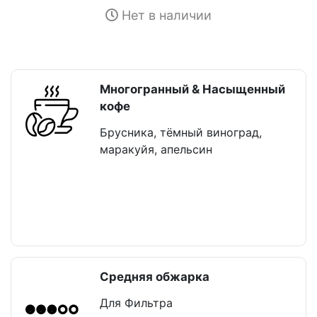
Нет в наличии
Многогранный & Насыщенный
кофе
Брусника, тёмный виноград,
маракуйя, апельсин
Средняя обжарка
Для Фильтра