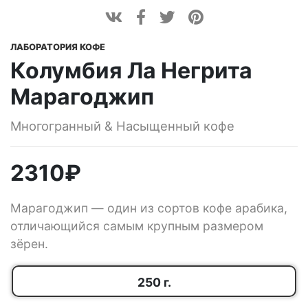
ЛАБОРАТОРИЯ КОФЕ
Колумбия Ла Негрита
Марагоджип
Многогранный & Насыщенный кофе
2310
₽
Марагоджип — один из сортов кофе арабика,
отличающийся самым крупным размером
зёрен.
250 г.