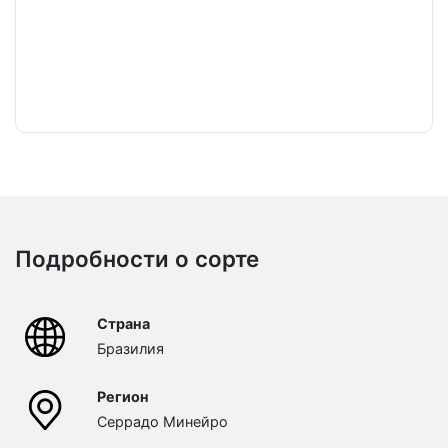
Подробности о сорте
Страна
Бразилия
Регион
Серрадо Минейро