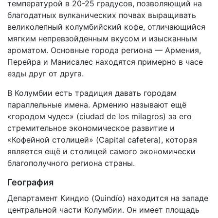
температурой в 20-25 градусов, позволяющий на
благодатных вулканических почвах выращивать
великолепный колумбийский кофе, отличающийся
мягким непревзойденным вкусом и изысканным
ароматом. Основные города региона — Армения,
Перейра и Манисалес находятся примерно в часе
езды друг от друга.
В Колумбии есть традиция давать городам
параллельные имена. Армению называют ещё
«городом чудес» (ciudad de los milagros) за его
стремительное экономическое развитие и
«Кофейной столицей» (Capital cafetera), которая
является ещё и столицей самого экономически
благополучного региона страны.
География
Департамент Киндио (Quindío) находится на западе
центральной части Колумбии. Он имеет площадь