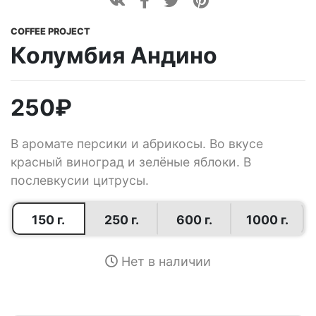
COFFEE PROJECT
Колумбия Андино
250
₽
В аромате персики и абрикосы. Во вкусе
красный виноград и зелёные яблоки. В
послевкусии цитрусы.
150 г.
250 г.
600 г.
1000 г.
Нет в наличии