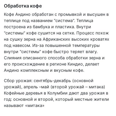
Обработка кофе
Кофе Андино обработан с промывкой и высушен в
теплице под названием "система". Теплица
построена из бамбука и пластика. Внутри
"системы" кофе сушится на сетке. Процесс похож
на сушку зерна на Африканских высоких кроватях
под навесом. Из-за повышенной температуры
внутри "системы" кофе быстро теряет влагу.
Слияния описанного способа обработки зерна и
его происхождение в регионе Киндио, делает
Андино комплексным и вкусным кофе.
Сбор урожая: сентябрь-декабрь (основной
урожай), апрель –май (второй урожай – митака)
Кофейные деревья в Колумбии дают два урожая в
год: основной и второй, который местные жители
называют «митака»