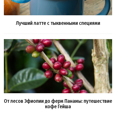
Лучший латте с тыквенными специями
От лесов Эфиопии до ферм Панамы: путешествие
кофе Гейша