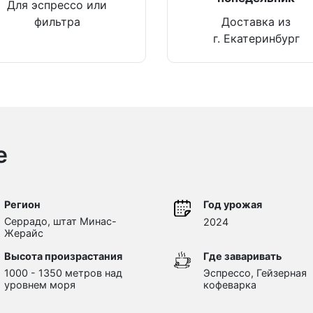
Для эспрессо или
фильтра
Доставка из
г. Екатеринбург
е
Регион
Год урожая
Серрадо, штат Минас-
2024
Жерайс
Высота произрастания
Где заваривать
1000 - 1350 метров над
Эспрессо, Гейзерная
уровнем моря
кофеварка