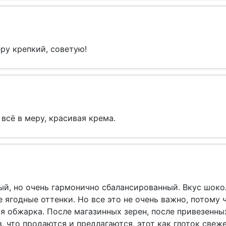
еру крепкий, советую!
 всё в меру, красивая крема.
ый, но очень гармонично сбалансированный. Вкус шокол
 ягодные оттенки. Но все это не очень важно, потому 
я обжарка. После магазинных зерен, после привезенных
, что продаются и предлагаются, этот как глоток свеже