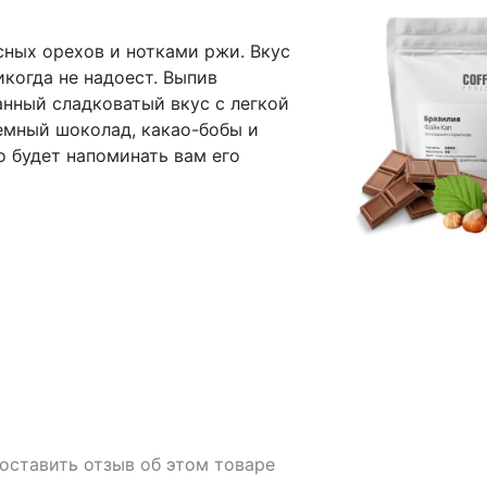
ных орехов и нотками ржи. Вкус
когда не надоест. Выпив
анный сладковатый вкус с легкой
емный шоколад, какао-бобы и
о будет напоминать вам его
 оставить отзыв об этом товаре