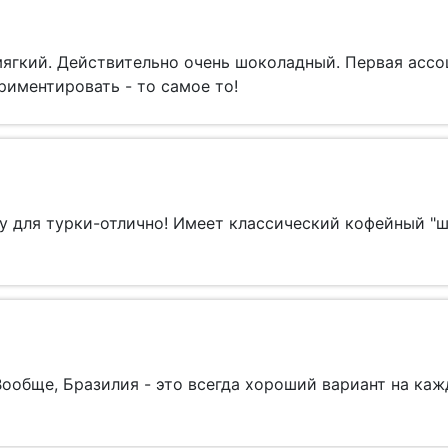
ягкий. Действительно очень шоколадный. Первая ассоц
риментировать - то самое то!
бу для турки-отлично! Имеет классический кофейный "
ообще, Бразилия - это всегда хороший вариант на каж