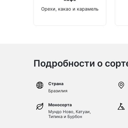
Орехи, какао и карамель
Подробности о сорт
Страна
Бразилия
Моносорта
Мундо Ново, Катуаи,
Типика и Бурбон