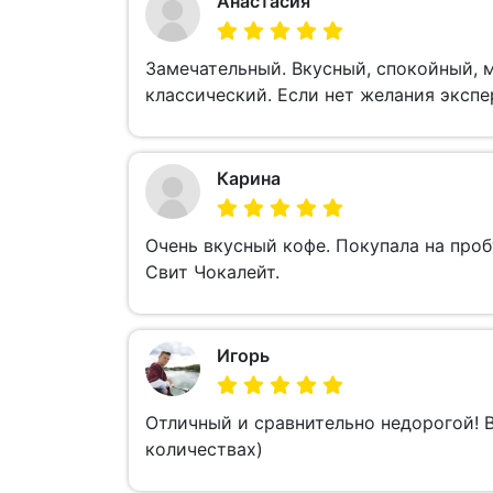
Анастасия
Замечательный. Вкусный, спокойный, м
классический. Если нет желания экспе
Карина
Очень вкусный кофе. Покупала на про
Свит Чокалейт.
Игорь
Отличный и сравнительно недорогой! В
количествах)