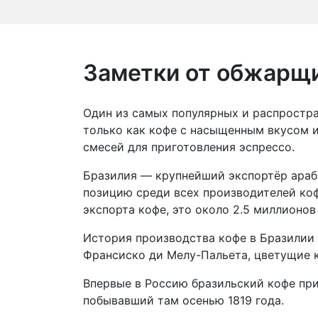
Заметки от обжарщ
Один из самых популярных и распростра
только как кофе с насыщенным вкусом и
смесей для приготовления эспрессо.
Бразилия — крупнейший экспортёр араби
позицию среди всех производителей коф
экспорта кофе, это около 2.5 миллионов 
История производства кофе в Бразилии н
Франсиско ди Мелу-Пальета, цветущие 
Впервые в Россию бразильский кофе пр
побывавший там осенью 1819 года.