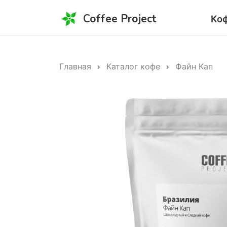
Coffee Project
Ко
Главная
Каталог кофе
Файн Кап