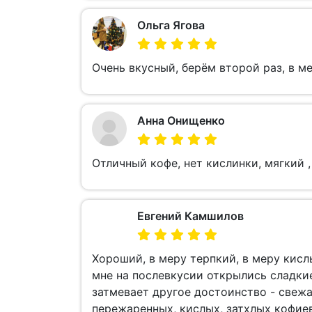
Ольга Ягова
Очень вкусный, берём второй раз, в м
Анна Онищенко
Отличный кофе, нет кислинки, мягкий ,
Евгений Камшилов
Хороший, в меру терпкий, в меру кисл
мне на послевкусии открылись сладкие
затмевает другое достоинство - свежа
пережаренных, кислых, затхлых кофиев