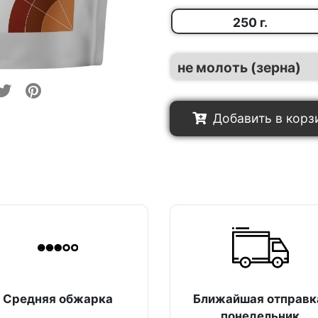
250 г.
Добавить в корз
Средняя обжарка
Ближайшая отправк
понедельник