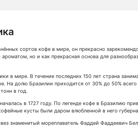
ика
нённых сортов кофе в мире, он прекрасно зарекомендо
 ароматом, но и как прекрасная основа для разнообр
ки в мире. В течение последних 150 лет страна зани
е. На долю Бразилии приходится от 30% до 50% всего
тонн в год.
ачалась в 1727 году. По легенде кофе в Бразилию при
кофейные кусты были даром влюбленной в него губерн
ивез знаменитый мореплаватель Фаддей Фаддеевич Бел