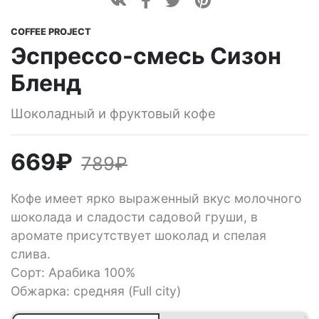
COFFEE PROJECT
Эспрессо-смесь Сизон
Бленд
Шоколадный и фруктовый кофе
669
₽
789
₽
Кофе имеет ярко выраженный вкус молочного
шоколада и сладости садовой груши, в
аромате присутствует шоколад и спелая
слива.
Сорт: Арабика 100%
Обжарка: средняя (Full city)