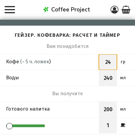
Coffee Project
ГЕЙЗЕР. КОФЕВАРКА: РАСЧЕТ И ТАЙМЕР
Вам понадобится
Кофе
(~
5 ч. ложек
)
гр
Воды
мл
Вы получите
Готового напитка
мл