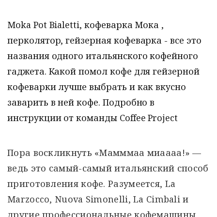
Moka Pot Bialetti, кофеварка Мока ,
перколятор, гейзерная кофеварка - все это
названия одного итальянского кофейного
гаджета. Какой помол кофе для гейзерной
кофеварки лучше выбрать и как вкусно
заварить в ней кофе. Подробно в
инструкции от команды Coffee Project
Пора воскликнуть «Мамммаа миаааа!» —
ведь это самый-самый итальянский способ
приготовления кофе. Разумеется, La
Marzocco, Nuova Simonelli, La Cimbali и
другие профессиональные кофемашины