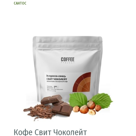
САНТОС
Кофе Свит Чоколейт