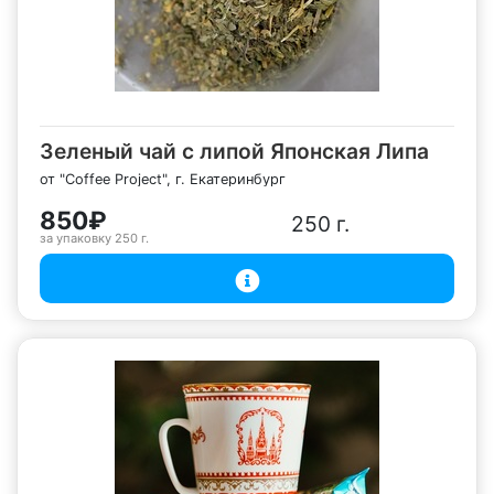
Зеленый чай с липой Японская Липа
от "Coffee Project", г. Екатеринбург
850₽
250 г.
за упаковку
250 г.