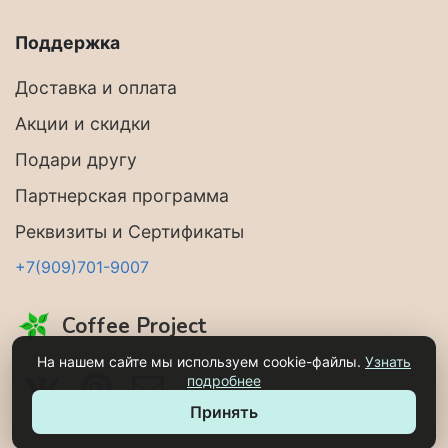
Поддержка
Доставка и оплата
Акции и скидки
Подари другу
Партнерская программа
Реквизиты и Сертификаты
+7(909)701-9007
Coffee Project
На нашем сайте мы используем cookie-файлы.
Узнать
подробнее
Принять