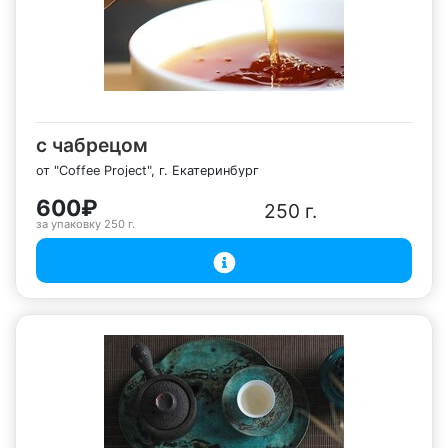
с чабрецом
от "Coffee Project", г. Екатеринбург
600₽
250 г.
за упаковку
250 г.