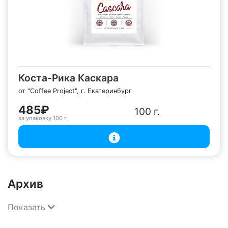
Коста-Рика Каскара
от "Coffee Project", г. Екатеринбург
485₽
100 г.
за упаковку
100 г.
Архив
Показать