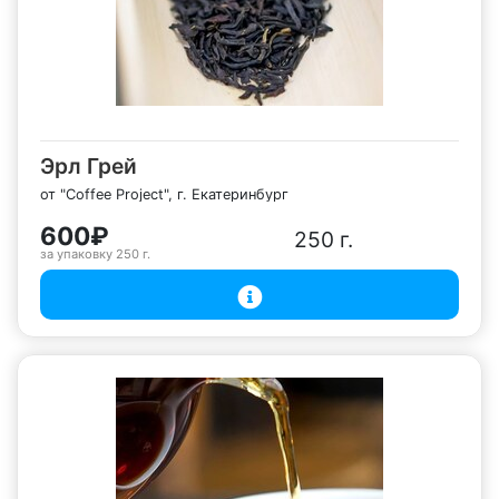
Эрл Грей
от "Coffee Project", г. Екатеринбург
600₽
250 г.
за упаковку
250 г.