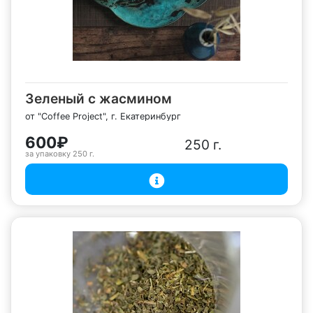
Зеленый с жасмином
от "Coffee Project", г. Екатеринбург
600₽
250 г.
за упаковку
250 г.