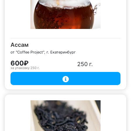
Ассам
от "Coffee Project", г. Екатеринбург
600₽
250 г.
за упаковку
250 г.