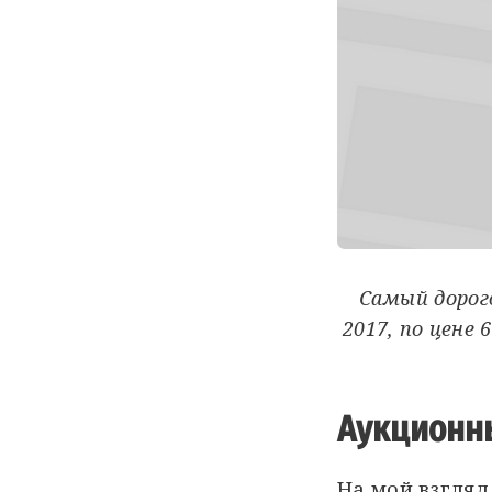
Самый дорого
2017, по цене
Аукцион
На мой взгляд