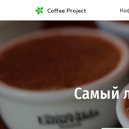
Coffee Project
Ко
Самый лучший кофе: Какой самый