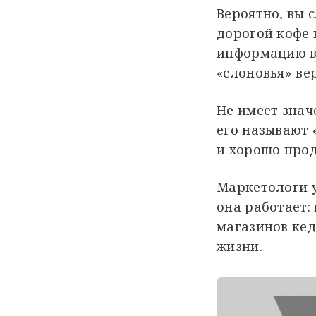
Вероятно, вы 
дорогой кофе 
информацию в 
«слоновья» ве
Не имеет значе
его называют 
и хорошо прод
Маркетологи 
она работает:
магазинов ке
жизни.