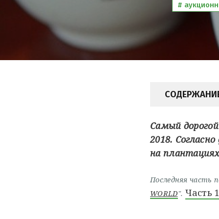
аукционн
СОДЕРЖАНИ
Самый дорогой 
2018. Согласн
на плантациях N
Последняя часть п
Часть 
WORLD
".