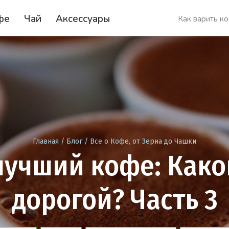
фе
Чай
Аксессуары
Как варить к
Главная
/
Блог
/
Все о Кофе, от Зерна до Чашки
дорогой? Часть 3