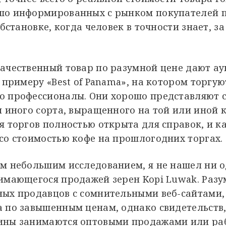
шо информированных с рынком покупателей 
обстановке, когда человек в точности знает, за
ачественный товар по разумной цене дают а
к примеру «Best of Panama», на котором торгую
о профессионалы. Они хорошо представляют 
и иного сорта, выращенного на той или иной
я торгов полностью открыта для справок, и 
со стоимостью кофе на прошлогодних торгах.
м небольшим исследованием, я не нашел ни 
имающегося продажей зерен Kopi Luwak. Разум
ных продавцов с сомнительными веб-сайтами,
 по завышенным ценам, однако свидетельств,
ины занимаются оптовыми продажами или ра