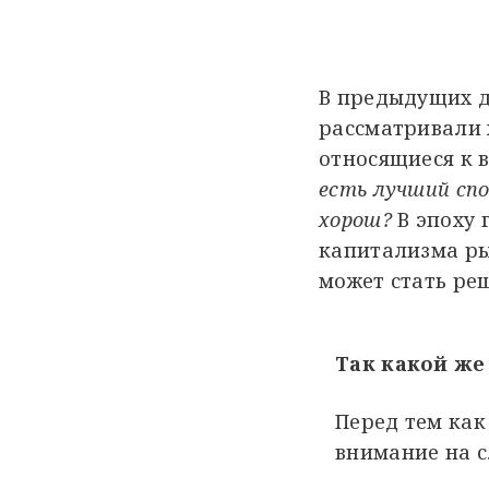
В предыдущих д
рассматривали 
относящиеся к в
есть лучший спо
хорош?
В эпоху 
капитализма ры
может стать р
Так какой же
Перед тем как
внимание на с