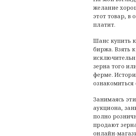
желание хоро
этот товар, в 
платит.
Шанс купить к
биржа. Взять 
исключительн
зерна того ил
ферме. Истори
ознакомиться 
Занимаясь эти
аукциона, зан
полно рознич
продают зерна
онлайн-магаз