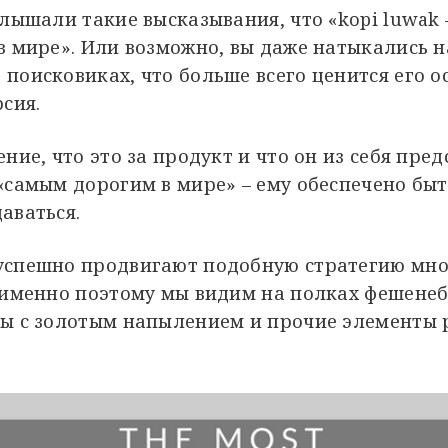
слышали такие высказывания, что «kopi luwak
в мире». Или возможно, вы даже натыкались н
поисковиках, что больше всего ценится его о
рсия.
ние, что это за продукт и что он из себя пред
«самым дорогим в мире» – ему обеспечено бы
аваться.
успешно продвигают подобную стратегию мног
 именно поэтому мы видим на полках фешене
ды с золотым напылением и прочие элементы