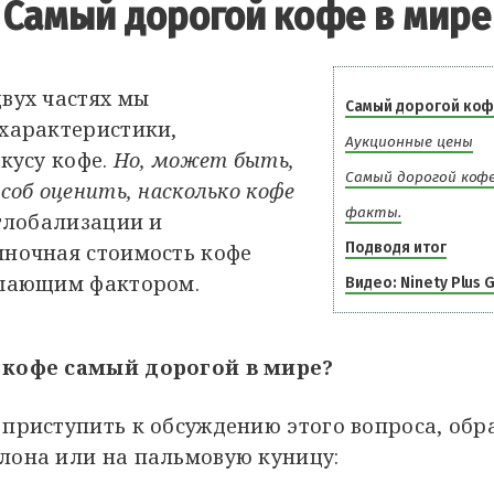
Самый дорогой кофе в мире
вух частях мы
Самый дорогой коф
характеристики,
Аукционные цены
кусу кофе.
Но, может быть,
Самый дорогой кофе
соб оценить, насколько кофе
факты.
глобализации и
Подводя итог
ночная стоимость кофе
ешающим фактором.
Видео: Ninety Plus 
 кофе самый дорогой в мире?
 приступить к обсуждению этого вопроса, обр
лона или на пальмовую куницу: