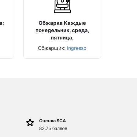
а:
Обжарка Каждые
понедельник, среда,
пятница,
Обжарщик:
Ingresso
Оценка SCA
83.75 баллов