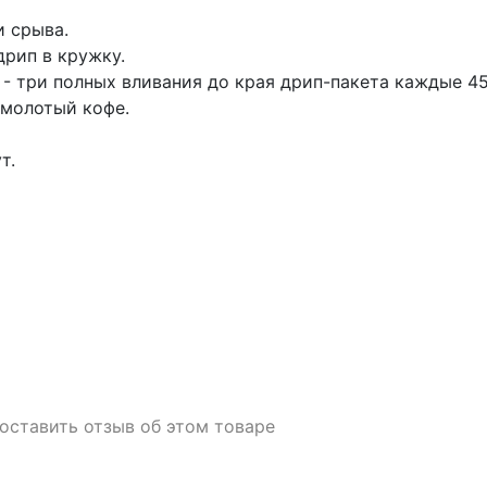
и срыва.
дрип в кружку.
 - три полных вливания до края дрип-пакета каждые 45
 молотый кофе.
т.
 оставить отзыв об этом товаре