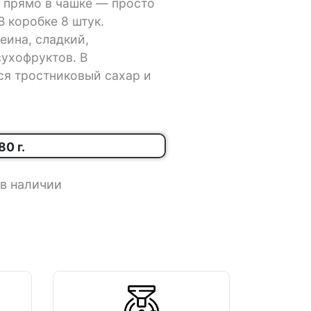
 прямо в чашке — просто
В коробке 8 штук.
еина, сладкий,
сухофруктов. В
ся тростниковый сахар и
80 г.
в наличии