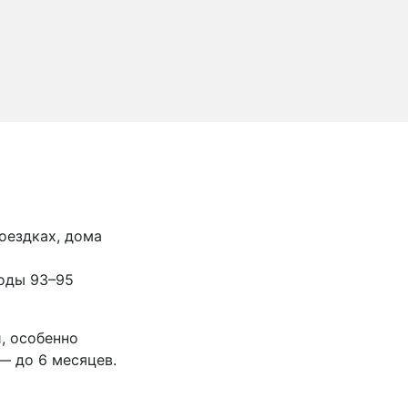
оездках, дома
воды 93–95
, особенно
— до 6 месяцев.