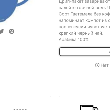
Дрип-пакет заваривают
налейте горячей воды! 
Сорт Гватемала без коф
напоминает компот из 
послевкусии чувствует
крепкий черный чай.
Арабика 100%
Нет 