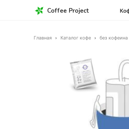
Coffee Project
Ко
Главная
Каталог кофе
без кофеина 