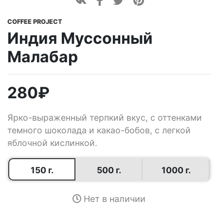
COFFEE PROJECT
Индия Муссонный
Малабар
280
₽
Ярко-выраженный терпкий вкус, с оттенками
темного шоколада и какао-бобов, с легкой
яблочной кислинкой.
150 г.
500 г.
1000 г.
Нет в наличии