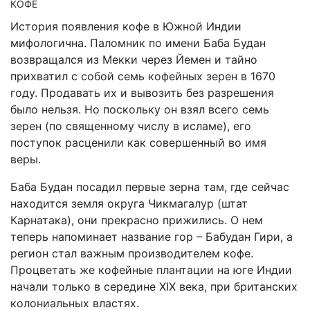
КОФЕ
История появления кофе в Южной Индии
мифологична. Паломник по имени Баба Будан
возвращался из Мекки через Йемен и тайно
прихватил с собой семь кофейных зерен в 1670
году. Продавать их и вывозить без разрешения
было нельзя. Но поскольку он взял всего семь
зерен (по священному числу в исламе), его
поступок расценили как совершенный во имя
веры.
Баба Будан посадил первые зерна там, где сейчас
находится земля округа Чикмагалур (штат
Карнатака), они прекрасно прижились. О нем
теперь напоминает название гор – Бабудан Гири, а
регион стал важным производителем кофе.
Процветать же кофейные плантации на юге Индии
начали только в середине XIX века, при британских
колониальных властях.