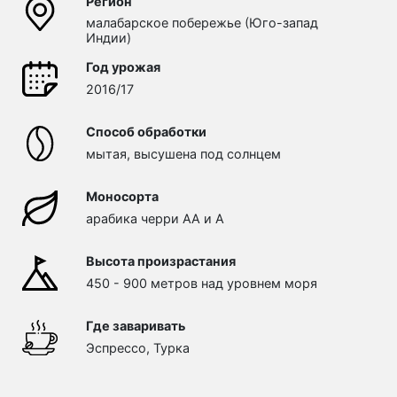
Регион
малабарское побережье (Юго-запад
Индии)
Год урожая
2016/17
Способ обработки
мытая, высушена под солнцем
Моносорта
арабика черри АА и А
Высота произрастания
450 - 900 метров над уровнем моря
Где заваривать
Эспрессо, Турка