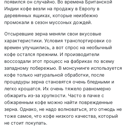
появился он случайно. Во времена Британской
Индии кофе везли на продажу в Европу в
деревянных ящиках, которые неизбежно
промокали в сезон муссоных дождей.
Отсыревшие зерна меняли свои вкусовые
характеристики. Условия транспортировки со
времен улучшились, а вот спрос на необычный
кофе остался прежним. И производители
воссоздали этот процесс на фабриках по всему
западному побережью. В монсунинге используется
кофе только натуральной обработки, после
процедуры зерна становятся очень бледными и
легко крошатся. Их очень тяжело равномерно
обжарить из-за хрупкости. Часто в пачке с
обжаренным кофе можно найти поврежденные
зерна. Однако, не надо волноваться, это отнюдь не
тоже самое, что кофе низкого качества, который
не стоит покупать.