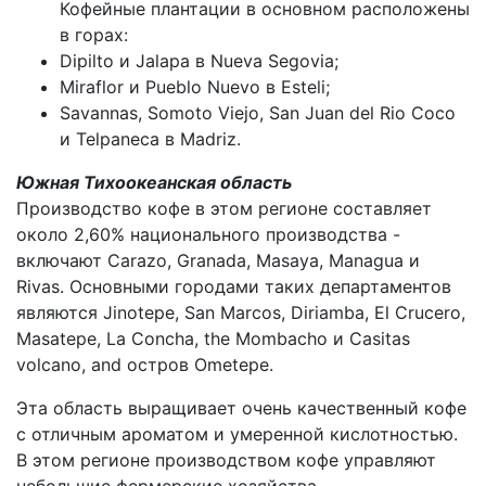
Кофейные плантации в основном расположены
в горах:
Dipilto и Jalapa в Nueva Segovia;
Miraflor и Pueblo Nuevo в Esteli;
Savannas, Somoto Viejo, San Juan del Rio Coco
и Telpaneca в Madriz.
Южная Тихоокеанская область
Производство кофе в этом регионе составляет
около 2,60% национального производства -
включают Carazo, Granada, Masaya, Managua и
Rivas. Основными городами таких департаментов
являются Jinotepe, San Marcos, Diriamba, El Crucero,
Masatepe, La Concha, the Mombacho и Casitas
volcano, and остров Ometepe.
Эта область выращивает очень качественный кофе
с отличным ароматом и умеренной кислотностью.
В этом регионе производством кофе управляют