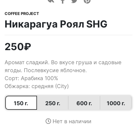
COFFEE PROJECT
Никарагуа Роял SHG
250
₽
Аромат сладкий. Во вкусе груша и садовые
ягоды. Послевкусие яблочное.
Сорт: Арабика 100%
Обжарка: средняя (Сity)
150 г.
250 г.
600 г.
1000 г.
Нет в наличии