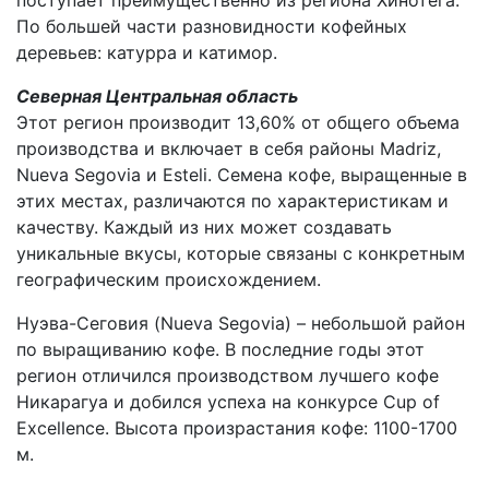
поступает преимущественно из региона Хинотега.
По большей части разновидности кофейных
деревьев: катурра и катимор.
Северная Центральная область
Этот регион производит 13,60% от общего объема
производства и включает в себя районы Madriz,
Nueva Segovia и Esteli. Семена кофе, выращенные в
этих местах, различаются по характеристикам и
качеству. Каждый из них может создавать
уникальные вкусы, которые связаны с конкретным
географическим происхождением.
Нуэва-Сеговия (Nueva Segovia) – небольшой район
по выращиванию кофе. В последние годы этот
регион отличился производством лучшего кофе
Никарагуа и добился успеха на конкурсе Cup of
Excellence. Высота произрастания кофе: 1100-1700
м.