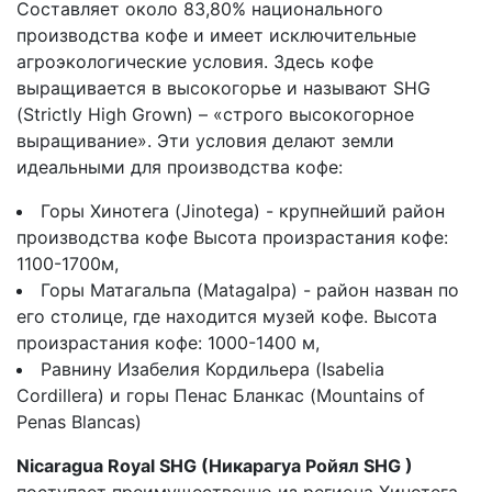
Составляет около 83,80% национального
производства кофе и имеет исключительные
агроэкологические условия. Здесь кофе
выращивается в высокогорье и называют SHG
(Strictly High Grown) – «строго высокогорное
выращивание». Эти условия делают земли
идеальными для производства кофе:
Горы Хинотега (Jinotega) - крупнейший район
производства кофе Высота произрастания кофе:
1100-1700м,
Горы Матагальпа (Matagalpa) - район назван по
его столице, где находится музей кофе. Высота
произрастания кофе: 1000-1400 м,
Равнину Изабелия Кордильера (Isabelia
Cordillera) и горы Пенас Бланкас (Mountains of
Penas Blancas)
Nicaragua Royal SHG (Никарагуа Ройял SHG )