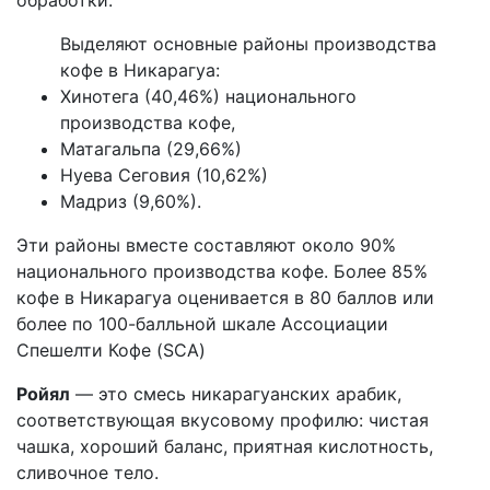
обработки.
Выделяют основные районы производства
кофе в Никарагуа:
Хинотега (40,46%) национального
производства кофе,
Матагальпа (29,66%)
Нуева Сеговия (10,62%)
Мадриз (9,60%).
Эти районы вместе составляют около 90%
национального производства кофе. Более 85%
кофе в Никарагуа оценивается в 80 баллов или
более по 100-балльной шкале Ассоциации
Спешелти Кофе (SCA)
Ройял
— это смесь никарагуанских арабик,
соответствующая вкусовому профилю: чистая
чашка, хороший баланс, приятная кислотность,
сливочное тело.