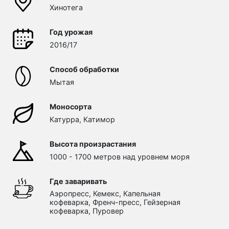
Хинотега
Год урожая
2016/17
Способ обработки
Мытая
Моносорта
Катурра, Катимор
Высота произрастания
1000 - 1700 метров над уровнем моря
Где заваривать
Аэропресс, Кемекс, Капельная
кофеварка, Френч-пресс, Гейзерная
кофеварка, Пуровер