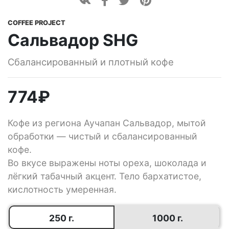
COFFEE PROJECT
Сальвадор SHG
Сбалансированный и плотный кофе
774
₽
Кофе из региона Аучапан Сальвадор, мытой
обработки — чистый и сбалансированный
кофе.
Во вкусе выражены ноты ореха, шоколада и
лёгкий табачный акцент. Тело бархатистое,
кислотность умеренная.
250 г.
1000 г.