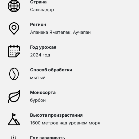
Страна
Сальвадор
Регион
Апанека Яматепек, Аучапан
Год урожая
2024 год
Способ обработки
мытый
Моносорта
бурбон
Высота произрастания
1600 метров над уровнем моря
Где заваривать