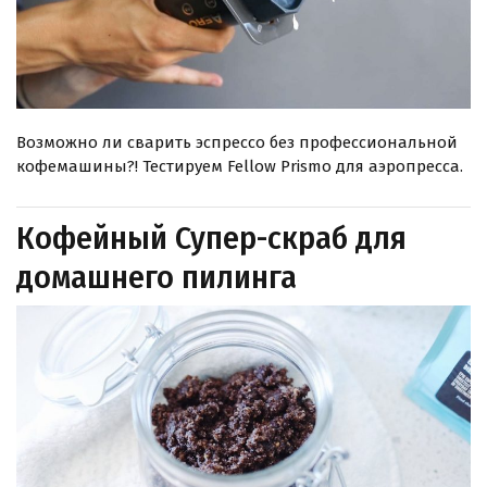
Возможно ли сварить эспрессо без профессиональной
кофемашины?! Тестируем Fellow Prismo для аэропресса.
Кофейный Супер-скраб для
домашнего пилинга