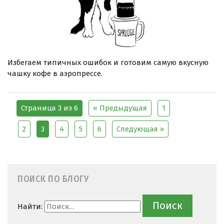
Избегаем типичных ошибок и готовим самую вкусную
чашку кофе в аэропрессе.
Страница 3 из 6
« Предыдущая
1
2
3
4
5
6
Следующая »
ПОИСК ПО БЛОГУ
Найти: